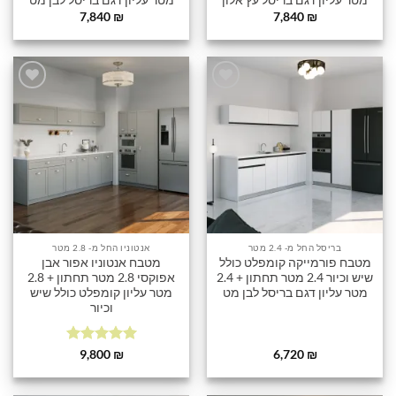
מטר עליון דגם בריסל עץ אלון
מטר עליון דגם בריסל לבן מט
7,840
₪
7,840
₪
הוסף
הוסף
לרשימה
לרשימה
שלי
שלי
בריסל החל מ- 2.4 מטר
אנטוניו החל מ- 2.8 מטר
מטבח פורמייקה קומפלט כולל
מטבח אנטוניו אפור אבן
שיש וכיור 2.4 מטר תחתון + 2.4
אפוקסי 2.8 מטר תחתון + 2.8
מטר עליון דגם בריסל לבן מט
מטר עליון קומפלט כולל שיש
וכיור
דורג
5
מתוך
9,800
₪
6,720
₪
5