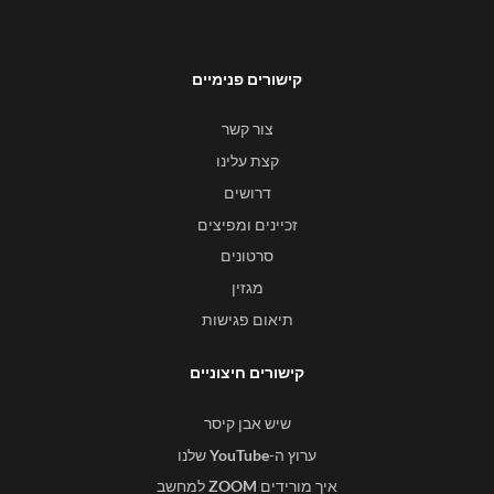
קישורים פנימיים
צור קשר
קצת עלינו
דרושים
זכיינים ומפיצים
סרטונים
מגזין
תיאום פגישות
קישורים חיצוניים
שיש אבן קיסר
ערוץ ה-
YouTube
שלנו
איך מורידים
ZOOM
למחשב