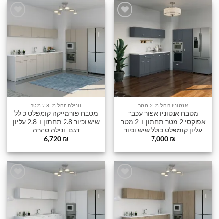
הוסף
הוסף
לרשימה
לרשימה
שלי
שלי
אנטוניו החל מ- 2 מטר
וונילה החל מ- 2.8 מטר
מטבח אנטוניו אפור עכבר
מטבח פורמייקה קומפלט כולל
אפוקסי 2 מטר תחתון + 2 מטר
שיש וכיור 2.8 תחתון + 2.8 עליון
עליון קומפלט כולל שיש וכיור
דגם וונילה סהרה
6,720
₪
7,000
₪
הוסף
הוסף
לרשימה
לרשימה
שלי
שלי