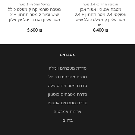
אנטוניו החל מ- 2.4 מטר
בריסל החל מ- 2 מטר
מטבח אנטוניו אפור אבן
מטבח פורמייקה קומפלט כולל
אפוקסי 2.4 מטר תחתון + 2.4
שיש וכיור 2 מטר תחתון + 2
מטר עליון קומפלט כולל שיש
מטר עליון דגם בריסל עץ אלון
וכיור
5,600
₪
8,400
₪
מטבחים
סדרת מטבחים וונילה
סדרת מטבחים בריסל
סדרת מטבחים סופלה
סדרת מטבחים בוסטון
סדרת מטבחים אנטוניו
ארונות אמבטיה
ברזים