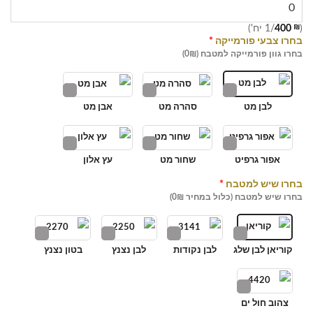
(
₪
400
/1 יח')
בחרו צבעי פורמייקה
*
בחרו גוון פורמייקה למטבח (0₪)
לבן מט
סהרה מט
אבן מט
אפור גרפיט
שחור מט
עץ אלון
בחרו שיש למטבח
*
בחרו שיש למטבח (כלול במחיר 0₪)
קוריאן לבן שלג
לבן נקודות
לבן נצנץ
בטון נצנץ
צהוב חול ים