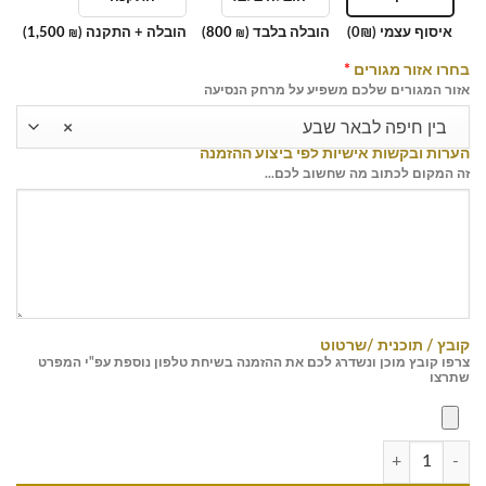
איסוף עצמי (0₪)
הובלה בלבד (
800
)
הובלה + התקנה (
1,500
)
₪
₪
בחרו אזור מגורים
*
אזור המגורים שלכם משפיע על מרחק הנסיעה
בין חיפה לבאר שבע
×
הערות ובקשות אישיות לפי ביצוע ההזמנה
זה המקום לכתוב מה שחשוב לכם...
קובץ / תוכנית /שרטוט
צרפו קובץ מוכן ונשדרג לכם את ההזמנה בשיחת טלפון נוספת עפ"י המפרט
שתרצו