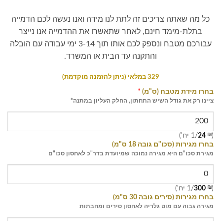
כל מה שאתה צריכים זה לתת לנו מידה ואנו נעשה לכם הדמייה
בתלת-מימד חינם, לאחר שתאשרו את ההדמייה אנו נייצר
עבורכם מטבח ונספק לכם אותו תוך 3-14 ימי עבודה עם הובלה
והתקנה עד הבית או המשרד.
329 במלאי (ניתן להזמנה מוקדמת)
בחרו מידת מטבח (ס"מ)
*
ציינו רק את גודל השיש התחתון, החלק העליון במתנה*
(
₪
24
/1 יח')
בחרו מגירות (סכו"ם גובה 18 ס"מ)
מגירת סכו"ם היא מגירה נמוכה שמיועדת בדר"כ לאחסון סכו"ם
(
₪
300
/1 יח')
בחרו מגירות (סירים גובה 30 ס"מ)
מגירה גבוה עם מוט גלריה לאחסון סירים ומחבתות