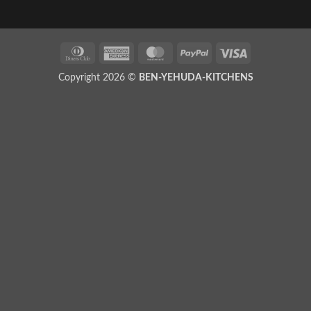
Copyright 2026 ©
BEN-YEHUDA-KITCHENS