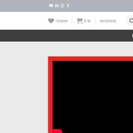
התחברות
₪
0
אהבתי