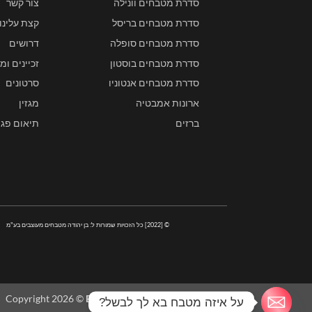
סדרת מטבחים וונילה
צור קשר
סדרת מטבחים בריסל
קצת עלינו
סדרת מטבחים סופלה
דרושים
סדרת מטבחים בוסטון
זכיינים ומ
סדרת מטבחים אנטוניו
סרטונים
ארונות אמבטיה
מגזין
ברזים
תיאום פגי
© [2022] כל הזכויות שמורות ל: בן יהודה מטבחים מעוצבים בע"מ
Copyright 2026 ©
BEN-YEHUDA-KITCHENS
על איזה מטבח בא לך לבשל?