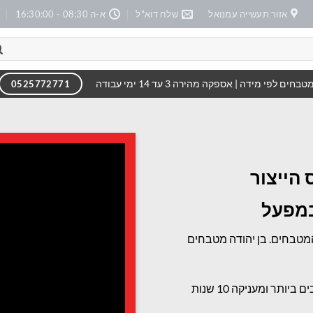
אזור תעשייה עמנואל
שלח דוא"ל
א-ה 08:30 - 16:30:00
טבחים לפי מידה | אספקה מהירה 3 עד 14 ימי עבודה
0525772771
הייצור
במפעל
 המטבחים. בן יהודה מטבחים
מייצרת את המטבחים מחומרי הגלם הטובים ביותר ומעניקה 10 שנות