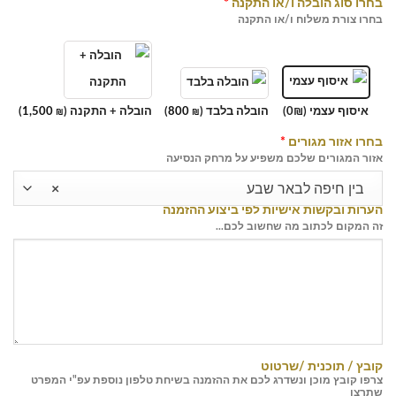
בחרו סוג הובלה ו/או התקנה
*
בחרו צורת משלוח ו/או התקנה
איסוף עצמי (0₪)
הובלה בלבד (
800
)
הובלה + התקנה (
1,500
)
₪
₪
בחרו אזור מגורים
*
אזור המגורים שלכם משפיע על מרחק הנסיעה
בין חיפה לבאר שבע
×
הערות ובקשות אישיות לפי ביצוע ההזמנה
זה המקום לכתוב מה שחשוב לכם...
קובץ / תוכנית /שרטוט
צרפו קובץ מוכן ונשדרג לכם את ההזמנה בשיחת טלפון נוספת עפ"י המפרט
שתרצו