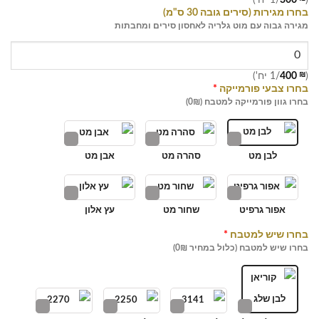
בחרו מגירות (סירים גובה 30 ס"מ)
מגירה גבוה עם מוט גלריה לאחסון סירים ומחבתות
(
₪
400
/1 יח')
בחרו צבעי פורמייקה
*
בחרו גוון פורמייקה למטבח (0₪)
לבן מט
סהרה מט
אבן מט
אפור גרפיט
שחור מט
עץ אלון
בחרו שיש למטבח
*
בחרו שיש למטבח (כלול במחיר 0₪)