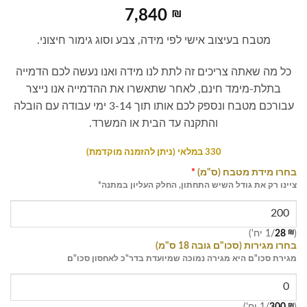
7,840
₪
מטבח בעיצוב אישי לפי מידה, צבע וסוג גימור חיצוני.
כל מה שאתה צריכים זה לתת לנו מידה ואנו נעשה לכם הדמייה
בתלת-מימד חינם, לאחר שתאשרו את ההדמייה אנו נייצר
עבורכם מטבח ונספק לכם אותו תוך 3-14 ימי עבודה עם הובלה
והתקנה עד הבית או המשרד.
330 במלאי (ניתן להזמנה מוקדמת)
בחרו מידת מטבח (ס"מ)
*
ציינו רק את גודל השיש התחתון, החלק העליון במתנה*
(
₪
28
/1 יח')
בחרו מגירות (סכו"ם גובה 18 ס"מ)
מגירת סכו"ם היא מגירה נמוכה שמיועדת בדר"כ לאחסון סכו"ם
(
₪
300
/1 יח')