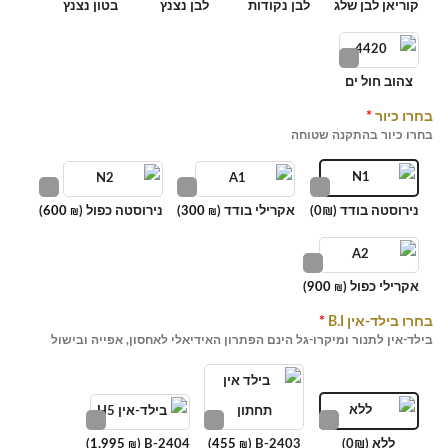
קוריאן לבן שלג
לבן נקודות
לבן נצנץ
בטון נצנץ
צהוב חול ים
בחרו כיור
*
בחרו כיור בהתקנה שטוחה
נירוסטה בודד (0₪)
אקרילי בודד (
300
)
נירוסטה כפול (
600
)
₪
₪
אקרילי כפול (
900
)
₪
בחרו בילד-אין B.I
*
בילד-אין לתנור ומיקרו-גל הינם הפתרון האידיאלי לאחסון, אפייה ובישול
ללא (0₪)
B-2403 (
455
)
B-2404 (
1,995
)
₪
₪