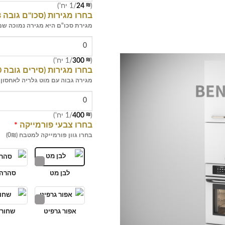
(
₪
24
/1 יח')
בחרו מגירות (סכו"ם גובה 18 ס"מ)
מגירת סכו"ם היא מגירה נמוכה שמ
(
₪
300
/1 יח')
בחרו מגירות (סירים גובה 30 ס"מ)
מגירה גבוה עם מוט גלריה לאחסון
(
₪
400
/1 יח')
בחרו צבעי פורמייקה
*
בחרו גוון פורמייקה למטבח (0₪)
לבן מט
סהרה 
אפור גרפיט
שחור 