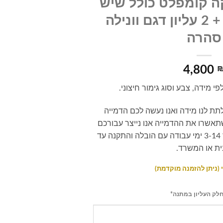
ה קומפלט כולל שיש
וכיור 2 תחתון + 2 עליון דגם וונילה
סהרה
4,800
י מידה, צבע וסוג גימור חיצוני.
תת לנו מידה ואנו נעשה לכם הדמייה
אשרו את ההדמייה אנו נייצר עבורכם
מטבח ונספק לכם אותו תוך 3-14 ימי עבודה עם הובלה והתקנה עד
ת או המשרד.
חלק העליון במתנה*