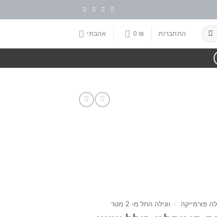
התחברות
₪
0
אהבתי
לה פורמייקה
/
וונילה החל מ- 2 מטר