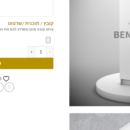
קובץ / תוכנית /שרטוט
צרפו קובץ מוכן ונשדרג לכם את ה
ה
ה