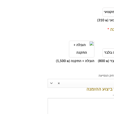
עי (
310
)
₪
נה
*
ד (
800
)
הובלה + התקנה (
1,500
)
₪
₪
חק הנסיעה
×
 ביצוע ההזמנה