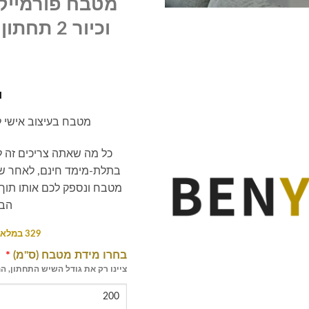
מטבח פורמייק
₪
מטבח בעיצוב אישי לפ
כל מה שאתה צריכים זה ל
בתלת-מימד חינם, לאחר שת
הבי
329 במלאי (ניתן להזמנה מוקדמת)
בחרו מידת מטבח (ס"מ)
*
ציינו רק את גודל השיש התחתון, ה