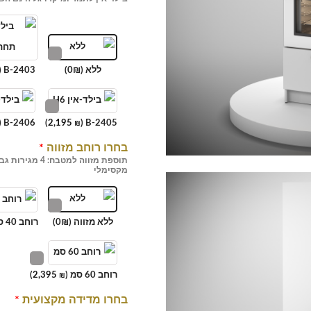
ללא (0₪)
B-2403 (
B-2406 (
)
2,195
B-2405 (
₪
בחרו רוחב מזווה
*
תוספת מזווה למ
מקסימלי
ללא מזווה (0₪)
רוחב 40 ס"מ (
רוחב 60 סמ (
2,395
)
₪
בחרו מדידה מקצועית
*