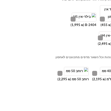
)
1,995
B-2404 (
)
455
₪
₪
)
2,495
₪
טבח: 4 מגירות גבוהות וכל השאר מדפים מתכווננים לאחסון
2,195
)
רוחב 50 סמ (
2,295
)
₪
₪