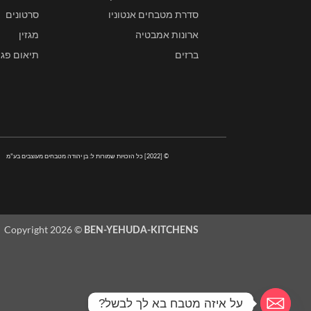
סדרת מטבחים אנטוניו
סרטונים
ארונות אמבטיה
מגזין
ברזים
תיאום פגי
© [2022] כל הזכויות שמורות ל: בן יהודה מטבחים מעוצבים בע"מ
Copyright 2026 ©
BEN-YEHUDA-KITCHENS
על איזה מטבח בא לך לבשל?