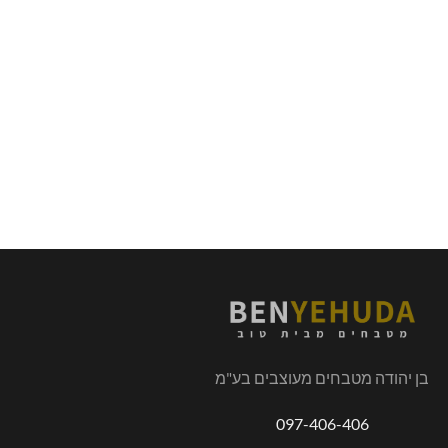
בן יהודה מטבחים מעוצבים בע"מ
097-406-406