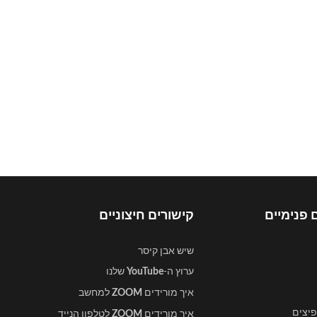
 פנימיים
קישורים חיצוניים
שיש אבן קיסר
ערוץ ה-
שלנו
YouTube
איך מורידים
למחשב
ZOOM
פיצים
איך מורידים
לטלפון הנייד
ZOOM