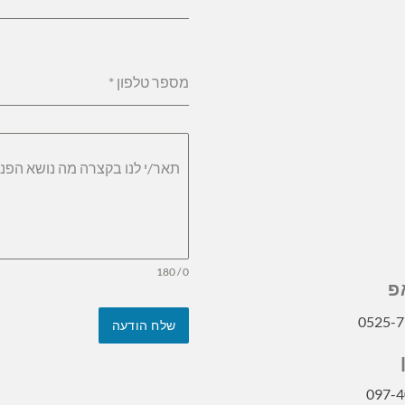
מספר טלפון
*
תאר/י לנו בקצרה מה נושא הפני
0 / 180
פ
0525-7
שלח הודעה
097-4