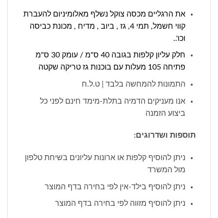
את הרגליים מכסה צוקל נשלף מאלומיניום להעברת
קווי חשמל, תמי 4, גז , ביוב , מדיח , מכונת כביסה
וכו'..
חלק עליון קלפות בגובה 40 ס"מ / עומק 30 ס"מ
פתיחה 105 מעלות עם בוכנות גז טריקה שקטה
התמונות להמחשה בלבד | ט.ל.ח
אנו מעניקים הדמיה בתלת-מימד חינם לפני כל
ביצוע הזמנה
תוספות ושדרוגים:
ניתן להוסיף קלפות או ארונות עליונים בשיחת טלפון
מול המשרד
ניתן להוסיף בילד-אין לפי בחירה בדף המוצר
ניתן להוסיף מזווה לפי בחירה בדף המוצר