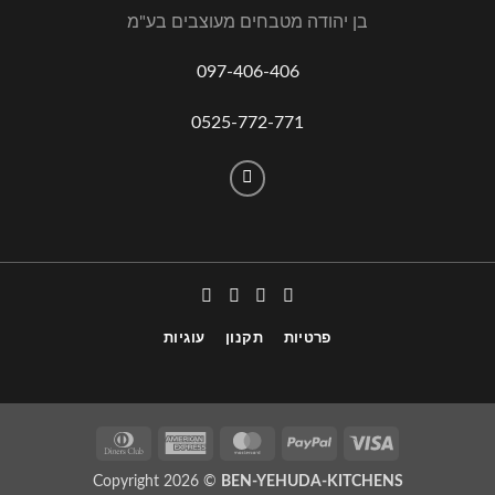
בן יהודה מטבחים מעוצבים בע"מ
097-406-406
0525-772-771
פרטיות
תקנון
עוגיות
Copyright 2026 ©
BEN-YEHUDA-KITCHENS