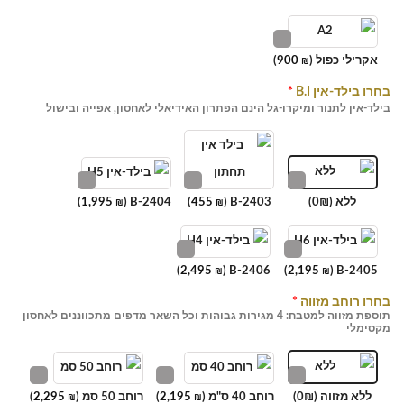
אקרילי כפול (
900
)
₪
בחרו בילד-אין B.I
*
בילד-אין לתנור ומיקרו-גל הינם הפתרון האידיאלי לאחסון, אפייה ובישול
ללא (0₪)
B-2403 (
455
)
B-2404 (
1,995
)
₪
₪
)
2,495
B-2406 (
)
2,195
B-2405 (
₪
₪
בחרו רוחב מזווה
*
תוספת מזווה למטבח: 4 מגירות גבוהות וכל השאר מדפים מתכווננים לאחסון
מקסימלי
ללא מזווה (0₪)
רוחב 40 ס"מ (
2,195
)
רוחב 50 סמ (
2,295
)
₪
₪