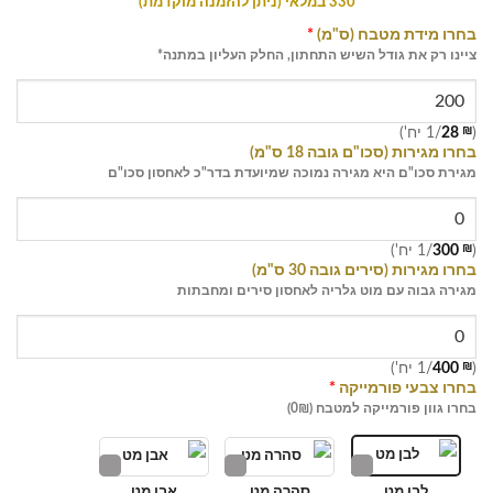
330 במלאי (ניתן להזמנה מוקדמת)
בחרו מידת מטבח (ס"מ)
*
ציינו רק את גודל השיש התחתון, החלק העליון במתנה*
(
₪
28
/1 יח')
בחרו מגירות (סכו"ם גובה 18 ס"מ)
מגירת סכו"ם היא מגירה נמוכה שמיועדת בדר"כ לאחסון סכו"ם
(
₪
300
/1 יח')
בחרו מגירות (סירים גובה 30 ס"מ)
מגירה גבוה עם מוט גלריה לאחסון סירים ומחבתות
(
₪
400
/1 יח')
בחרו צבעי פורמייקה
*
בחרו גוון פורמייקה למטבח (0₪)
לבן מט
סהרה מט
אבן מט