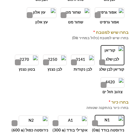
אפור גרפיט
שחור מט
עץ אלון
בחרו שיש למטבח
*
בחרו שיש למטבח (כלול במחיר 0₪)
קוריאן לבן שלג
לבן נקודות
לבן נצנץ
בטון נצנץ
צהוב חול ים
בחרו כיור
*
בחרו כיור בהתקנה שטוחה
נירוסטה בודד (0₪)
אקרילי בודד (
300
)
נירוסטה כפול (
600
)
₪
₪