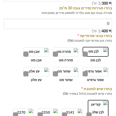
(
₪
300
/1 יח')
בחרו מגירות (סירים גובה 30 ס"מ)
מגירה גבוה עם מוט גלריה לאחסון סירים ומחבתות
(
₪
400
/1 יח')
בחרו צבעי פורמייקה
*
בחרו גוון פורמייקה למטבח (0₪)
לבן מט
סהרה מט
אבן מט
אפור גרפיט
שחור מט
עץ אלון
בחרו שיש למטבח
*
בחרו שיש למטבח (כלול במחיר 0₪)