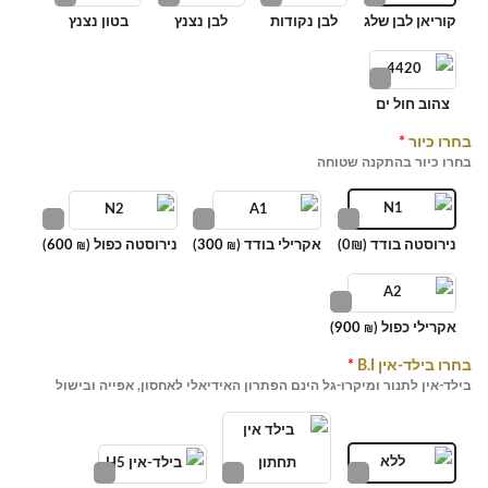
קוריאן לבן שלג
לבן נקודות
לבן נצנץ
בטון נצנץ
צהוב חול ים
בחרו כיור
*
בחרו כיור בהתקנה שטוחה
נירוסטה בודד (0₪)
אקרילי בודד (
300
)
נירוסטה כפול (
600
)
₪
₪
אקרילי כפול (
900
)
₪
בחרו בילד-אין B.I
*
בילד-אין לתנור ומיקרו-גל הינם הפתרון האידיאלי לאחסון, אפייה ובישול