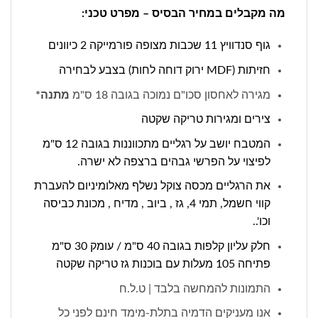
מה מקבלים במחיר הבסיס – מפרט טכני:
גוף סנדוויץ 11 שכבות מצופה פורמייקה 2 כיוונים
חזיתות (MDF ירוק דוחה לחות) בצבע לבחירה
מגירה לאחסון סכו"ם נמוכה בגובה 18 ס"מ
מתנה*
צירים ומגירות טריקה שקטה
המטבח יושב על רגליים מתכווננות בגובה 12 ס"מ
לפיצוי על הפרשי גבהים ברצפה לא ישרה.
את הרגליים מכסה צוקל נשלף מאלומיניום להעברת
קווי חשמל, תמי 4, גז , ביוב , מדיח , מכונת כביסה
וכו'..
חלק עליון קלפות בגובה 40 ס"מ / עומק 30 ס"מ
פתיחה 105 מעלות עם בוכנות גז טריקה שקטה
התמונות להמחשה בלבד | ט.ל.ח
אנו מעניקים הדמיה בתלת-מימד חינם לפני כל