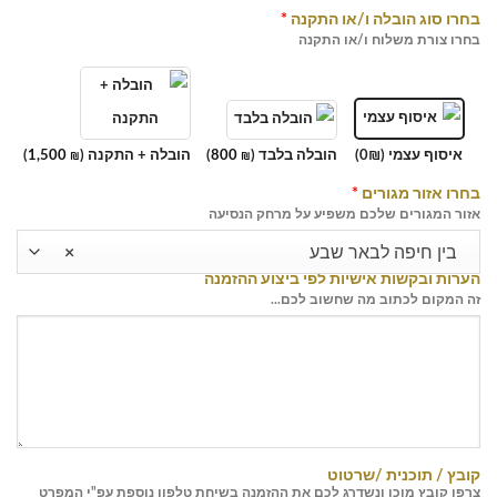
בחרו סוג הובלה ו/או התקנה
*
בחרו צורת משלוח ו/או התקנה
איסוף עצמי (0₪)
הובלה בלבד (
800
)
הובלה + התקנה (
1,500
)
₪
₪
בחרו אזור מגורים
*
אזור המגורים שלכם משפיע על מרחק הנסיעה
בין חיפה לבאר שבע
×
הערות ובקשות אישיות לפי ביצוע ההזמנה
זה המקום לכתוב מה שחשוב לכם...
קובץ / תוכנית /שרטוט
צרפו קובץ מוכן ונשדרג לכם את ההזמנה בשיחת טלפון נוספת עפ"י המפרט