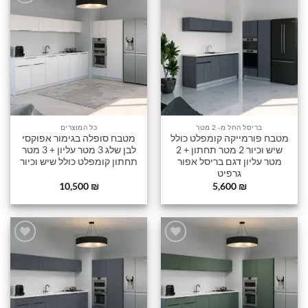
הוסף
הוסף
לרשימה
לרשימה
שלי
שלי
בריסל החל מ- 2 מטר
כל המוצרים
מטבח פורמייקה קומפלט כולל
מטבח סופלה בגימור אפוקסי
שיש וכיור 2 מטר תחתון + 2
לבן שלג 3 מטר עליון + 3 מטר
מטר עליון דגם בריסל אפור
תחתון קומפלט כולל שיש וכיור
גרפיט
10,500
₪
5,600
₪
הוסף
הוסף
לרשימה
לרשימה
שלי
שלי