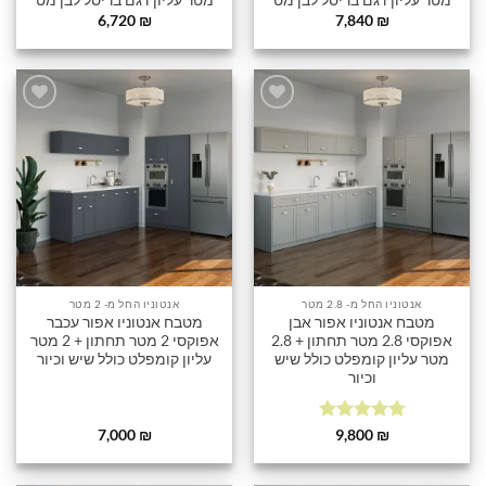
מטר עליון דגם בריסל לבן מט
מטר עליון דגם בריסל לבן מט
6,720
₪
7,840
₪
הוסף
הוסף
לרשימה
לרשימה
שלי
שלי
אנטוניו החל מ- 2.8 מטר
אנטוניו החל מ- 2 מטר
מטבח אנטוניו אפור אבן
מטבח אנטוניו אפור עכבר
אפוקסי 2.8 מטר תחתון + 2.8
אפוקסי 2 מטר תחתון + 2 מטר
מטר עליון קומפלט כולל שיש
עליון קומפלט כולל שיש וכיור
וכיור
דורג
5
מתוך
7,000
₪
9,800
₪
5