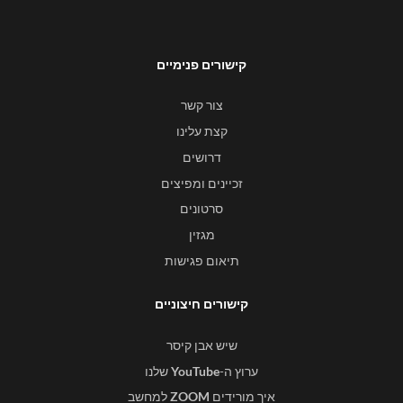
קישורים פנימיים
צור קשר
קצת עלינו
דרושים
זכיינים ומפיצים
סרטונים
מגזין
תיאום פגישות
קישורים חיצוניים
שיש אבן קיסר
ערוץ ה-
YouTube
שלנו
איך מורידים
ZOOM
למחשב