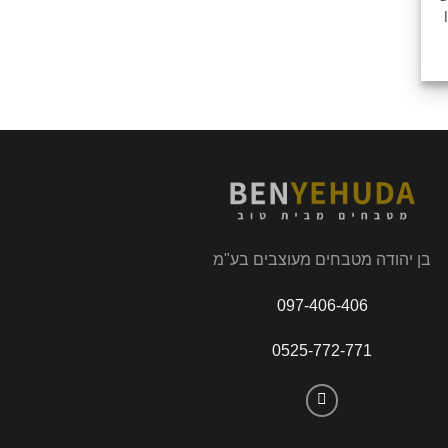
ון
בן יהודה מטבחים מעוצבים בע"מ
097-406-406
0525-772-771