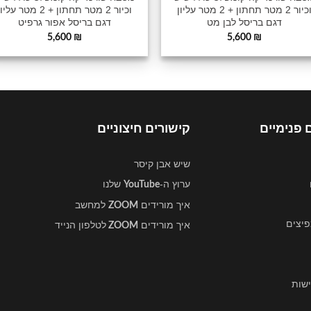
וכיור 2 מטר תחתון + 2 מטר עליון
וכיור 2 מטר תחתון + 2 מטר עלי
דגם בריסל לבן מט
דגם בריסל אפור גרפיט
5,600
₪
5,600
₪
 פנימיים
קישורים חיצוניים
שיש אבן קיסר
ערוץ ה-
שלנו
YouTube
איך מורידים
למחשב
ZOOM
פיצים
איך מורידים
לטלפון הנייד
ZOOM
שות