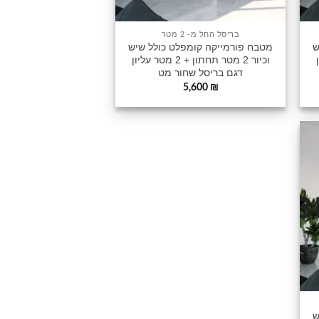
בריסל החל מ- 2 מטר
ש
מטבח פורמייקה קומפלט כולל שיש
ון
וכיור 2 מטר תחתון + 2 מטר עליון
דגם בריסל שחור מט
5,600
₪
וסף
שימה
לי
ש