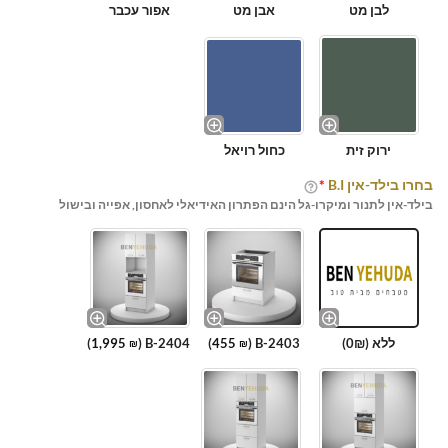
לבן מט
אבן מט
אפור עכבר
ירוק זית
כחול רויאל
בחרו בילד-אין B.I
*
בילד-אין לתנור ומיקרו-גל הינם הפתרון האידיאלי לאחסון, אפייה ובישול
ללא (0₪)
B-2403 (
455
)
B-2404 (
1,995
)
₪
₪