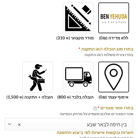
ללא מדידה (0₪)
מודד מקצועי (
310
)
₪
בחרו סוג הובלה ו/או התקנה
*
בחרו צורת משלוח ו/או התקנה
איסוף עצמי (0₪)
הובלה בלבד (
800
)
הובלה + התקנה (
1,500
)
₪
₪
בחרו אזור מגורים
*
אזור המגורים שלכם משפיע על מרחק הנסיעה
בין חיפה לבאר שבע
×
הערות ובקשות אישיות לפי ביצוע ההזמנה