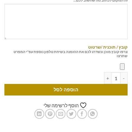
זה המקום לכתוב מה שחשוב לכם...
קובץ / תוכנית /שרטוט
צרפו קובץ מוכן ונשדרג לכם את ההזמנה בשיחת טלפון נוספת עפ"י המפרט
שתרצו
הוספה לסל
הוסף לרשימה שלי