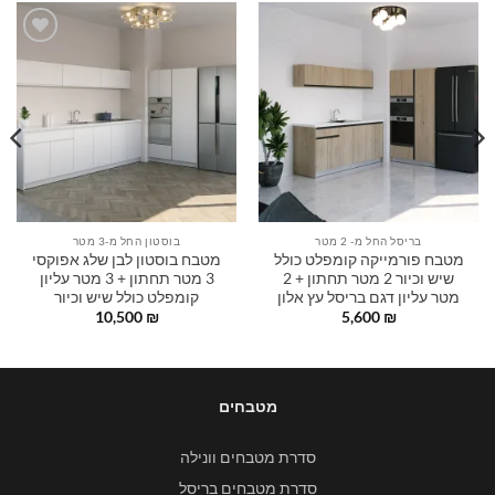
הוסף
הוסף
לרשימה
לרשימה
שלי
שלי
בריסל החל מ- 2 מטר
בוסטון החל מ-3 מטר
מטבח פורמייקה קומפלט כולל
מטבח בוסטון לבן שלג אפוקסי
שיש וכיור 2 מטר תחתון + 2
3 מטר תחתון + 3 מטר עליון
מטר עליון דגם בריסל עץ אלון
קומפלט כולל שיש וכיור
10,500
₪
5,600
₪
מטבחים
סדרת מטבחים וונילה
סדרת מטבחים בריסל