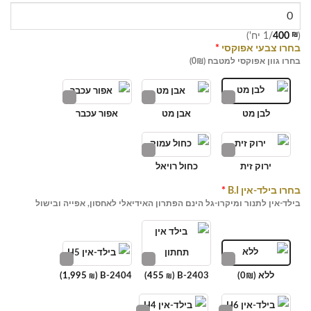
(
₪
400
/1 יח')
בחרו צבעי אפוקסי
*
בחרו גוון אפוקסי למטבח (0₪)
לבן מט
אבן מט
אפור עכבר
ירוק זית
כחול רויאל
בחרו בילד-אין B.I
*
בילד-אין לתנור ומיקרו-גל הינם הפתרון האידיאלי לאחסון, אפייה ובישול
ללא (0₪)
B-2403 (
455
)
B-2404 (
1,995
)
₪
₪