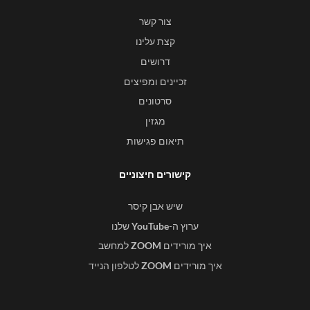
צור קשר
קצת עלינו
דרושים
זכיינים ומפיצים
סרטונים
מגזין
תיאום פגישות
קישורים חיצוניים
שיש אבן קיסר
ערוץ ה-
YouTube
שלנו
איך מורידים
ZOOM
למחשב
איך מורידים
ZOOM
לטלפון הנייד