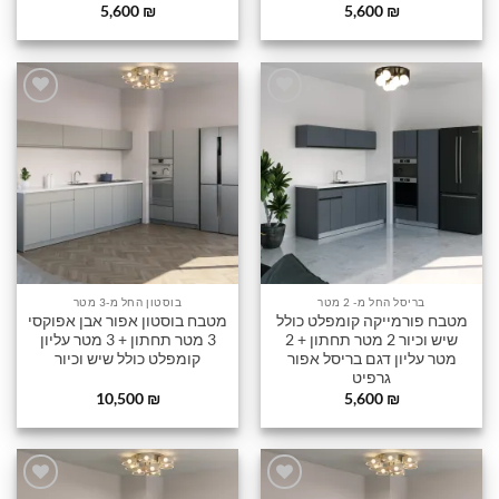
5,600
₪
5,600
₪
הוסף
הוסף
לרשימה
לרשימה
שלי
שלי
בריסל החל מ- 2 מטר
בוסטון החל מ-3 מטר
מטבח פורמייקה קומפלט כולל
מטבח בוסטון אפור אבן אפוקסי
שיש וכיור 2 מטר תחתון + 2
3 מטר תחתון + 3 מטר עליון
מטר עליון דגם בריסל אפור
קומפלט כולל שיש וכיור
גרפיט
10,500
₪
5,600
₪