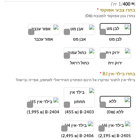
(
₪
400
/1 יח')
בחרו צבעי אפוקסי
*
בחרו גוון אפוקסי למטבח (0₪)
לבן מט
אבן מט
אפור עכבר
ירוק זית
כחול רויאל
בחרו בילד-אין B.I
*
בילד-אין לתנור ומיקרו-גל הינם הפתרון האידיאלי לאחסון, אפייה ובישול
ללא (0₪)
B-2403 (
455
)
B-2404 (
1,995
)
₪
₪
)
2,495
B-2406 (
)
2,195
B-2405 (
₪
₪