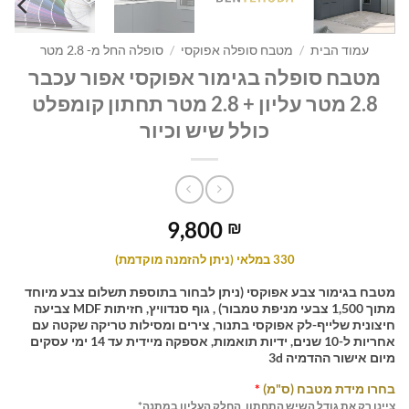
עמוד הבית
/
מטבח סופלה אפוקסי
/
סופלה החל מ- 2.8 מטר
מטבח סופלה בגימור אפוקסי אפור עכבר
2.8 מטר עליון + 2.8 מטר תחתון קומפלט
כולל שיש וכיור
9,800
₪
330 במלאי (ניתן להזמנה מוקדמת)
מטבח בגימור צבע אפוקסי (ניתן לבחור בתוספת תשלום צבע מיוחד
מתוך 1,500 צבעי מניפת טמבור) , גוף סנדוויץ, חזיתות MDF צביעה
חיצונית שלייף-לק אפוקסי בתנור, צירים ומסילות טריקה שקטה עם
אחריות ל-10 שנים, ידיות תואמות, אספקה מיידית עד 14 ימי עסקים
מיום אישור ההדמיה 3d
בחרו מידת מטבח (ס"מ)
*
ציינו רק את גודל השיש התחתון, החלק העליון במתנה*