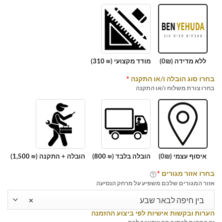
ללא מדידה (0₪)
מודד מקצועי (
310
)
₪
בחרו סוג הובלה ו/או התקנה
*
בחרו צורת משלוח ו/או התקנה
איסוף עצמי (0₪)
הובלה בלבד (
800
)
הובלה + התקנה (
1,500
)
₪
₪
בחרו אזור מגורים
*
אזור המגורים שלכם משפיע על מרחק הנסיעה
בין חיפה לבאר שבע
×
הערות ובקשות אישיות לפי ביצוע ההזמנה