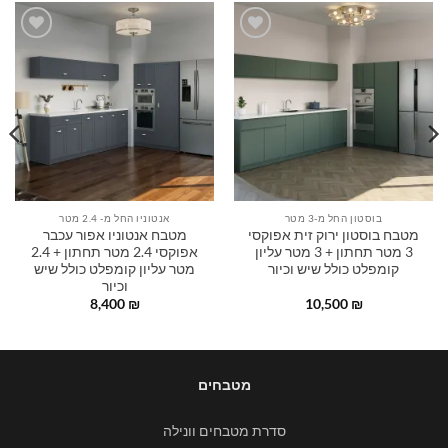
הוסף
הוסף
לרשימה
לרשימה
שלי
שלי
בוסטון החל מ-3 מטר
אנטוניו החל מ- 2.4 מטר
מטבח בוסטון ירוק זית אפוקסי
מטבח אנטוניו אפור עכבר
3 מטר תחתון + 3 מטר עליון
אפוקסי 2.4 מטר תחתון + 2.4
קומפלט כולל שיש וכיור
מטר עליון קומפלט כולל שיש
וכיור
8,400
₪
10,500
₪
מטבחים
סדרת מטבחים וונילה