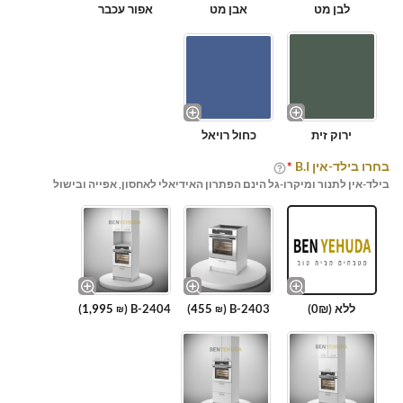
לבן מט
אבן מט
אפור עכבר
ירוק זית
כחול רויאל
בחרו בילד-אין B.I
*
בילד-אין לתנור ומיקרו-גל הינם הפתרון האידיאלי לאחסון, אפייה ובישול
ללא (0₪)
B-2403 (
455
)
B-2404 (
1,995
)
₪
₪