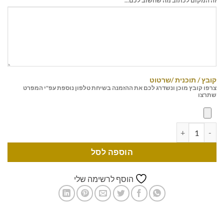
זה המקום לכתוב מה שחשוב לכם...
קובץ / תוכנית /שרטוט
צרפו קובץ מוכן ונשדרג לכם את ההזמנה בשיחת טלפון נוספת עפ"י המפרט
שתרצו
הוספה לסל
הוסף לרשימה שלי