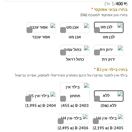
(
₪
400
/1 יח')
בחרו צבעי אפוקסי
*
בחרו גוון אפוקסי למטבח (0₪)
לבן מט
אבן מט
אפור עכבר
ירוק זית
כחול רויאל
בחרו בילד-אין B.I
*
בילד-אין לתנור ומיקרו-גל הינם הפתרון האידיאלי לאחסון, אפייה ובישול
ללא (0₪)
B-2403 (
455
)
B-2404 (
1,995
)
₪
₪
)
2,495
B-2406 (
)
2,195
B-2405 (
₪
₪