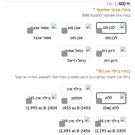
(
₪
400
/1 יח')
בחרו צבעי אפוקסי
*
בחרו גוון אפוקסי למטבח (0₪)
לבן מט
אבן מט
אפור עכבר
ירוק זית
כחול רויאל
בחרו בילד-אין B.I
*
בילד-אין לתנור ומיקרו-גל הינם הפתרון האידיאלי לאחסון, אפייה ובישול
ללא (0₪)
B-2403 (
455
)
B-2404 (
1,995
)
₪
₪
)
2,495
B-2406 (
)
2,195
B-2405 (
₪
₪