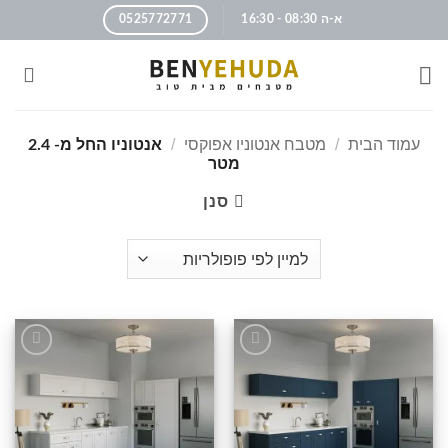
א-ה 08:30 - 16:30
0525772771
עמוד הבית
/
מטבח אנטוניו אפוקסי
/
אנטוניו החל מ- 2.4
מטר
סנן
הוסף
הוסף
לרשימה
לרשימה
שלי
שלי