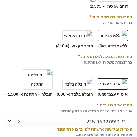
רוחב 60 סמ (
2,395
)
₪
בחרו מדידה מקצועית
*
בחרו שיטה מדידה
ללא מדידה (0₪)
מודד מקצועי (
310
)
₪
בחרו סוג הובלה ו/או התקנה
*
בחרו צורת משלוח ו/או התקנה
איסוף עצמי (0₪)
הובלה בלבד (
800
)
הובלה + התקנה (
1,500
)
₪
₪
בחרו אזור מגורים
*
אזור המגורים שלכם משפיע על מרחק הנסיעה
בין חיפה לבאר שבע
×
הערות ובקשות אישיות לפי ביצוע ההזמנה
זה המקום לכתוב מה שחשוב לכם...