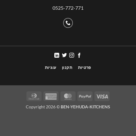
0525-772-771
פרטיות
תקנון
עוגיות
Copyright 2026 ©
BEN-YEHUDA-KITCHENS