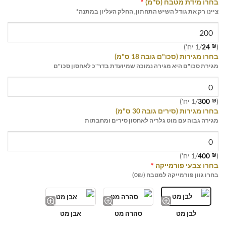
בחרו מידת מטבח (ס"מ)
*
ציינו רק את גודל השיש התחתון, החלק העליון במתנה*
(
₪
24
/1 יח')
בחרו מגירות (סכו"ם גובה 18 ס"מ)
מגירת סכו"ם היא מגירה נמוכה שמיועדת בדר"כ לאחסון סכו"ם
(
₪
300
/1 יח')
בחרו מגירות (סירים גובה 30 ס"מ)
מגירה גבוה עם מוט גלריה לאחסון סירים ומחבתות
(
₪
400
/1 יח')
בחרו צבעי פורמייקה
*
בחרו גוון פורמייקה למטבח (0₪)
לבן מט
סהרה מט
אבן מט