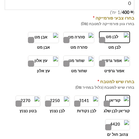
(
₪
400
/1 יח')
בחרו צבעי פורמייקה
*
בחרו גוון פורמייקה למטבח (0₪)
לבן מט
סהרה מט
אבן מט
אפור גרפיט
שחור מט
עץ אלון
בחרו שיש למטבח
*
בחרו שיש למטבח (כלול במחיר 0₪)
קוריאן לבן שלג
לבן נקודות
לבן נצנץ
בטון נצנץ
צהוב חול ים