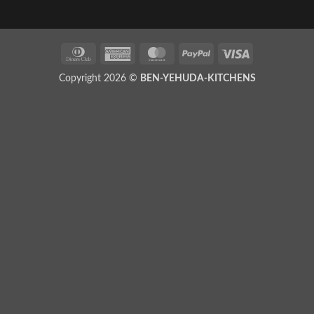
Copyright 2026 ©
BEN-YEHUDA-KITCHENS