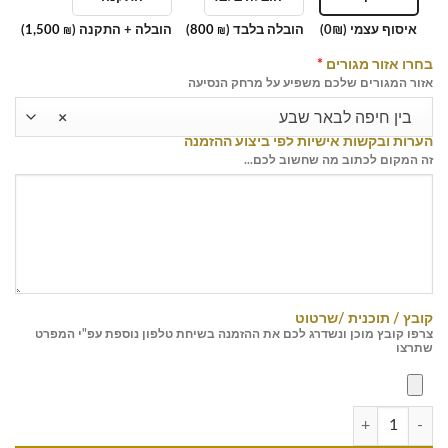
איסוף עצמי (0₪)
הובלה בלבד (
800
)
הובלה + התקנה (
1,500
)
₪
₪
בחרו אזור מגורים
*
אזור המגורים שלכם משפיע על מרחק הנסיעה
בין חיפה לבאר שבע
×
הערות ובקשות אישיות לפי ביצוע ההזמנה
זה המקום לכתוב מה שחשוב לכם...
קובץ / תוכנית /שרטוט
צרפו קובץ מוכן ונשדרג לכם את ההזמנה בשיחת טלפון נוספת עפ"י המפרט
שתרצו