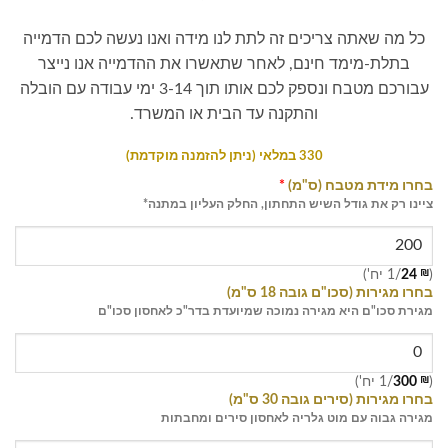
כל מה שאתה צריכים זה לתת לנו מידה ואנו נעשה לכם הדמייה
בתלת-מימד חינם, לאחר שתאשרו את ההדמייה אנו נייצר
עבורכם מטבח ונספק לכם אותו תוך 3-14 ימי עבודה עם הובלה
והתקנה עד הבית או המשרד.
330 במלאי (ניתן להזמנה מוקדמת)
בחרו מידת מטבח (ס"מ)
*
ציינו רק את גודל השיש התחתון, החלק העליון במתנה*
(
₪
24
/1 יח')
בחרו מגירות (סכו"ם גובה 18 ס"מ)
מגירת סכו"ם היא מגירה נמוכה שמיועדת בדר"כ לאחסון סכו"ם
(
₪
300
/1 יח')
בחרו מגירות (סירים גובה 30 ס"מ)
מגירה גבוה עם מוט גלריה לאחסון סירים ומחבתות