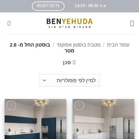
א-ה 08:30 - 16:30
0525772771
עמוד הבית
/
מטבח בוסטון אפוקסי
/
בוסטון החל מ- 2.8
מטר
סנן
הוסף
הוסף
לרשימה
לרשימה
שלי
שלי