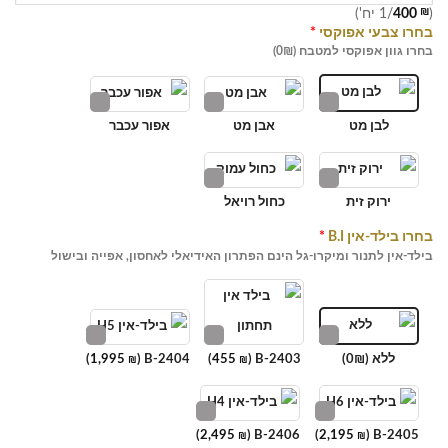
(
₪
400
/1 יח')
בחרו צבעי אפוקסי
*
בחרו גוון אפוקסי למטבח (0₪)
לבן מט
אבן מט
אפור עכבר
ירוק זית
כחול רויאל
בחרו בילד-אין B.I
*
בילד-אין לתנור ומיקרו-גל הינם הפתרון האידיאלי לאחסון, אפייה ובישול
ללא (0₪)
B-2403 (
455
)
B-2404 (
1,995
)
₪
₪
)
2,495
B-2406 (
)
2,195
B-2405 (
₪
₪