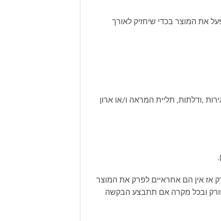
על את המוצר בכדי שיחזיק לאורך
רות ,ודלתות, תליית המראה ו/או ארון
ק אז אין הם אחראיים לפרק את המוצר
המפורק ובכל מקרה אם תתבצע הבקשה