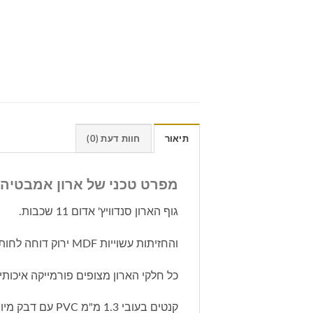
תיאור
חוות דעת (0)
מפרט טכני של ארון אמבטיה
גוף הארון סנדוויץ' אדום 11 שכבות.
והחזיתות עשוייות MDF ירוק דוחה לחות ורטיבות.
כל חלקי הארון מצופים פורמייקה איכות
קנטים בעובי 1.3 מ"מ PVC עם דבק מיוחד המונע נתק כתוצאה מלחות ורטיבות.