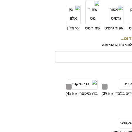
ט
אפור גרפיט
שחור מט
עץ אלון
וכו...
פני ביצוע ההזמנה
רים בלבד (
395
)
ברז מיקסר (
455
)
₪
₪