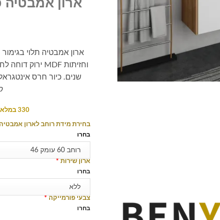
ארון אמבטיה פ
שנים. כיור חרס אינטגראלי
ק
330 במלאי (ניתן להזמנה מוקדמת)
בחירת מידת רוחב לארון אמבטיה
בחרו
רוחב 60 עומק 46
ארון שירות
*
בחרו
ללא
צבעי פורמייקה
*
בחרו