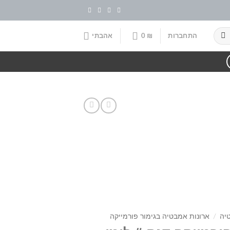
התחברות
₪
0
אהבתי
יה
/
ארונות אמבטיה בגימור פורמייקה