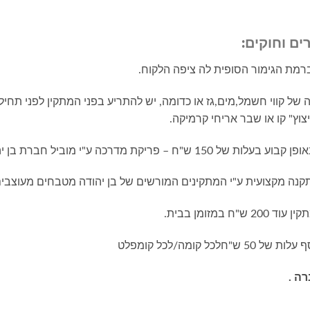
ים וחוקים:
ברמת הגימור הסופית לה ציפה הלקוח.
של קווי חשמל,מים,גז או כדומה, יש להתריע בפני המתקין לפני תחי
וץ" קו או שבר אריחי קרמיקה.
 ע"י מוביל חברת בן יהודה מטבחים מעוצבים.
תקנה מקצועית ע"י המתקינים המורשים של בן יהודה מטבחים מעוצבים
מזומן בבית.
ה .