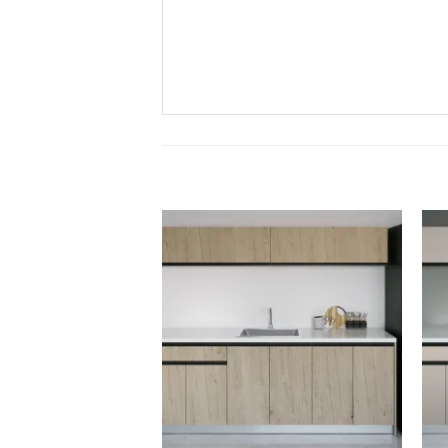
וסף
הוסף
שימה
לרשימה
לי
שלי