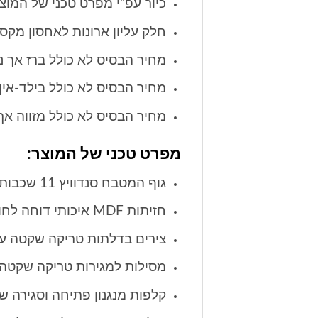
כיור עפ"י מפרט טכני של המוצ
חלק עליון ארונות לאחסון מקס
מחיר הבסיס לא כולל ברז אך ני
מחיר הבסיס לא כולל בילד-אין 
מחיר הבסיס לא כולל מזווה אך 
מפרט טכני של המוצר:
גוף המטבח סנדוויץ 11 שכבות
חזיתות MDF איכותי דוחה לחות
צירים בדלתות טריקה שקטה עם אחרי
מסילות למגירות טריקה שקטה עם אח
קלפות מנגנון פתיחה וסגירה שקטה (105 מעלות) עם אחריות