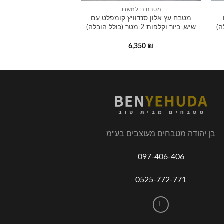
מטבחים למשרד
מטבח עץ אלון סנדוויץ קומפלט עם
שיש, כיור וקלפות 2 מטר (כולל הובלה)
6,350
₪
בן יהודה מטבחים מעוצבים בע"מ
097-406-406
0525-772-771