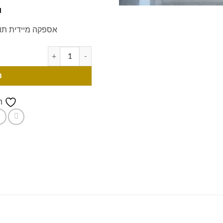
₪
אספקה מיידית תוך 3 ימי עבודה מרגע הת
ה
ה