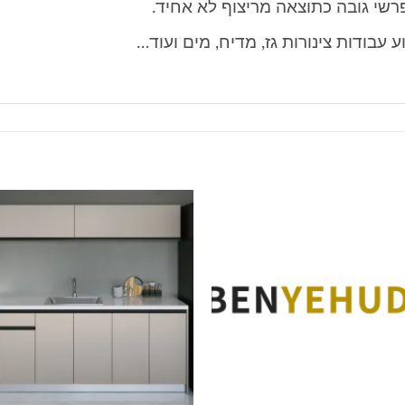
פרשי גובה כתוצאה מריצוף לא אחיד.
ע עבודות צינורות גז, מדיח, מים ועוד…
הוסף
ה
לרשימה
לר
שלי
ש