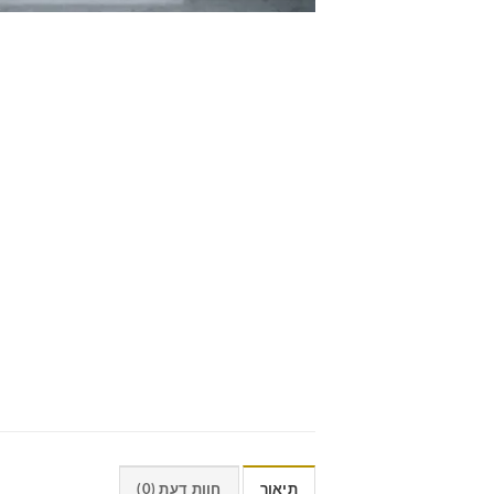
תיאור
חוות דעת (0)