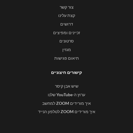
צור קשר
קצת עלינו
דרושים
זכיינים ומפיצים
סרטונים
מגזין
תיאום פגישות
קישורים חיצוניים
שיש אבן קיסר
ערוץ ה-
YouTube
שלנו
איך מורידים
ZOOM
למחשב
איך מורידים
ZOOM
לטלפון הנייד