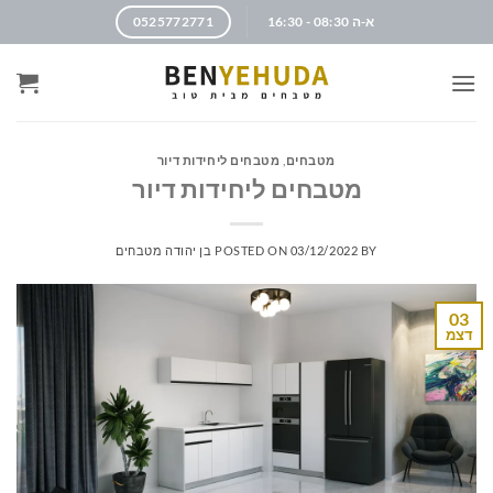
א-ה 08:30 - 16:30
0525772771
מטבחים
,
מטבחים ליחידות דיור
מטבחים ליחידות דיור
BY
03/12/2022
POSTED ON
בן יהודה מטבחים
03
דצמ