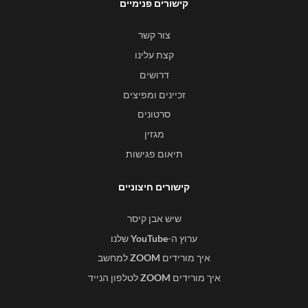
קישורים פנימיים
צור קשר
קצת עלינו
דרושים
זכיינים ומפיצים
סרטונים
מגזין
תיאום פגישות
קישורים חיצוניים
שיש אבן קיסר
ערוץ ה-
YouTube
שלנו
איך מורידים
ZOOM
למחשב
איך מורידים
ZOOM
לטלפון הנייד