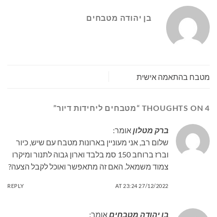
בן יהודה מטבחים
מטבח בהתאמה אישית
4 THOUGHTS ON “
מטבחים ליחידות דיור
”
ברק מטלון
אומר:
שלום רב, אני מעוניין בארונות מטבח עם שיש, כיור
וברז ברוחב 150 סמ בלבד וארון גבוה לתנור ומיקרו
צמוד משמאל. האם זה מתאפשר ואוכל לקבל הצעה?
REPLY
27/12/2022 AT 23:24
בן יהודה מטבחים
אומר: