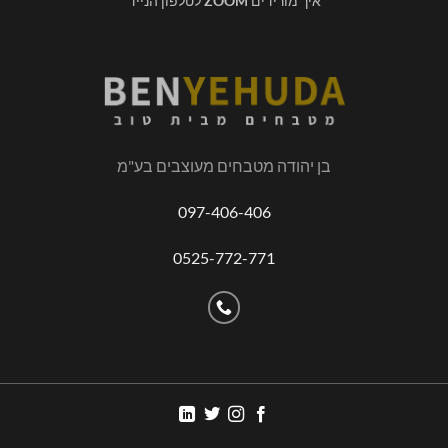
איך מורידים
ZOOM
לטלפון הנייד
בן יהודה מטבחים מעוצבים בע"מ
097-406-406
0525-772-771