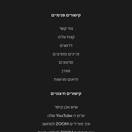
קישורים פנימיים
צור קשר
קצת עלינו
דרושים
זכיינים ומפיצים
סרטונים
מגזין
תיאום פגישות
קישורים חיצוניים
שיש אבן קיסר
ערוץ ה-
YouTube
שלנו
איך מורידים
ZOOM
למחשב