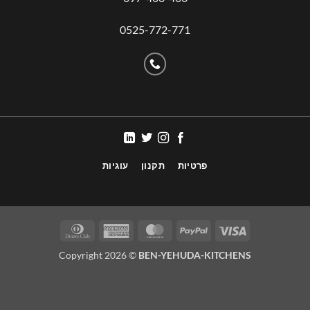
0525-772-771
פרטיות
תקנון
עוגיות
Copyright 2026 ©
BEN-YEHUDA-KITCHENS